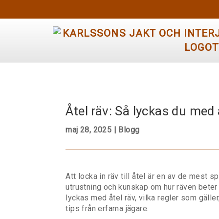
Åtel räv: Så lyckas du med 
maj 28, 2025
|
Blogg
Att locka in räv till åtel är en av de mest 
utrustning och kunskap om hur räven beter s
lyckas med åtel räv, vilka regler som gälle
tips från erfarna jägare.