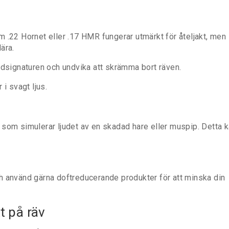
 .22 Hornet eller .17 HMR fungerar utmärkt för åteljakt, men
ära.
udsignaturen och undvika att skrämma bort räven.
i svagt ljus.
 som simulerar ljudet av en skadad hare eller muspip. Detta 
h använd gärna doftreducerande produkter för att minska din
t på räv