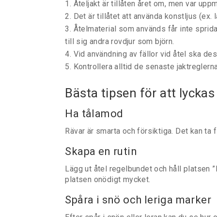
Åteljakt är tillåten året om, men var uppm
Det är tillåtet att använda konstljus (ex.
Åtelmaterial som används får inte sprida
till sig andra rovdjur som björn.
Vid användning av fällor vid åtel ska de
Kontrollera alltid de senaste jaktreglern
Bästa tipsen för att lyckas
Ha tålamod
Rävar är smarta och försiktiga. Det kan ta 
Skapa en rutin
Lägg ut åtel regelbundet och håll platsen ”l
platsen onödigt mycket.
Spåra i snö och leriga marker