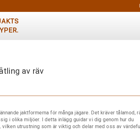
åtling av räv
spännande jaktformerna för många jägare. Det kräver tålamod, r
ig i olika miljöer. I detta inlägg guidar vi dig genom hur du
r, vilken utrustning som är viktig och delar med oss av värdefu