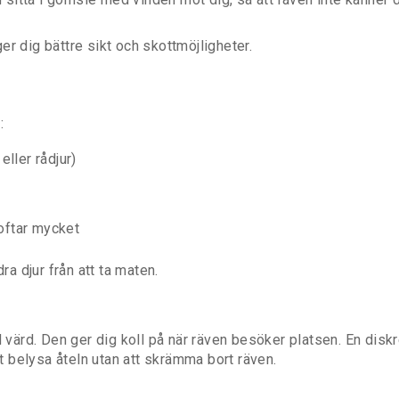
er dig bättre sikt och skottmöjligheter.
:
eller rådjur)
oftar mycket
ra djur från att ta maten.
d värd. Den ger dig koll på när räven besöker platsen. En diskr
 belysa åteln utan att skrämma bort räven.