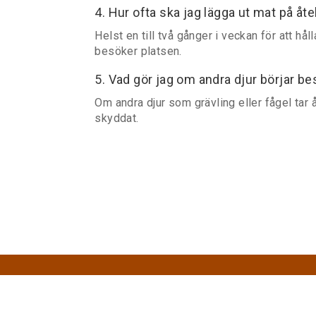
4. Hur ofta ska jag lägga ut mat på åte
Helst en till två gånger i veckan för att h
besöker platsen.
5. Vad gör jag om andra djur börjar be
Om andra djur som grävling eller fågel tar 
skyddat.