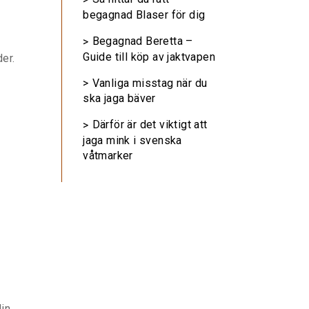
begagnad Blaser för dig
Begagnad Beretta –
Guide till köp av jaktvapen
er.
Vanliga misstag när du
ska jaga bäver
Därför är det viktigt att
jaga mink i svenska
våtmarker
din