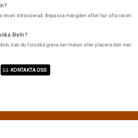
ln?
ålla räven intresserad. Anpassa mängden efter hur ofta räven
söka åteln?
åteln, kan du försöka gräva ner maten eller placera den mer
KONTAKTA OSS