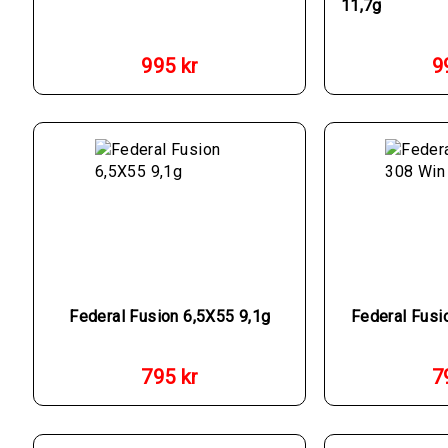
11,7g
995
kr
9
Federal Fusion 6,5X55 9,1g
Federal Fusi
795
kr
7