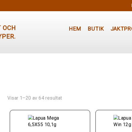
HEM
BUTIK
JAKTPR
Visar 1–20 av 64 resultat