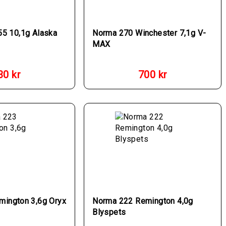
55 10,1g Alaska
Norma 270 Winchester 7,1g V-
MAX
30
kr
700
kr
mington 3,6g Oryx
Norma 222 Remington 4,0g
Blyspets