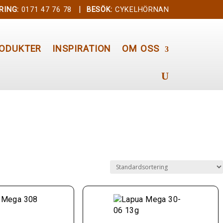
|
RING:
0171 47 76 78
BESÖK:
CYKELHÖRNAN
ODUKTER
INSPIRATION
OM OSS