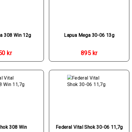
a 308 Win 12g
Lapua Mega 30-06 13g
50
kr
895
kr
Shok 308 Win
Federal Vital Shok 30-06 11,7g