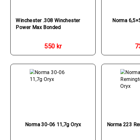
Winchester .308 Winchester
Norma 6,5×
Power Max Bonded
550
kr
7
Norma 30-06 11,7g Oryx
Norma 223 Re