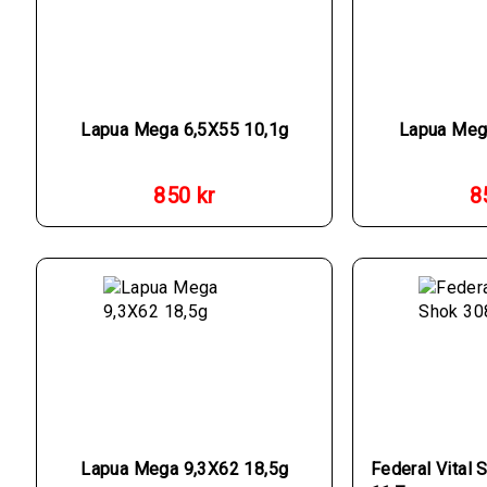
Lapua Mega 6,5X55 10,1g
Lapua Meg
850
kr
8
Lapua Mega 9,3X62 18,5g
Federal Vital 