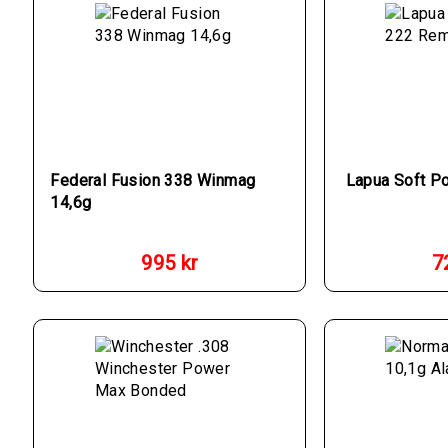
Federal Fusion 338 Winmag
Lapua Soft P
14,6g
995
kr
7