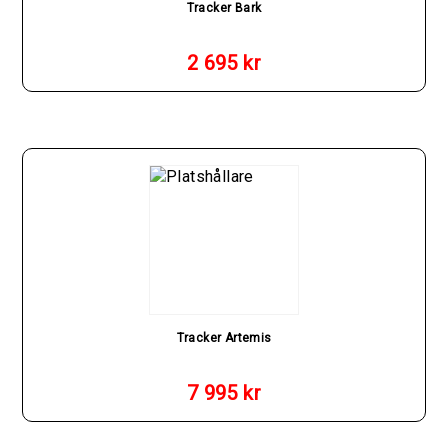
Tracker Bark
2 695
kr
Tracker Artemis
7 995
kr