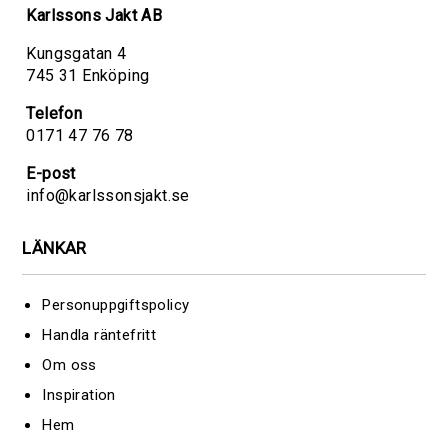
Karlssons Jakt AB
Kungsgatan 4
745 31 Enköping
Telefon
0171 47 76 78
E-post
info@karlssonsjakt.se
LÄNKAR
Personuppgiftspolicy
Handla räntefritt
Om oss
Inspiration
Hem