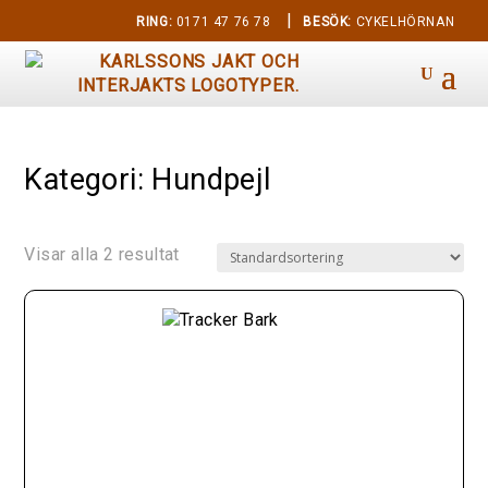
|
RING:
0171 47 76 78
BESÖK:
CYKELHÖRNAN
Kategori: Hundpejl
Visar alla 2 resultat