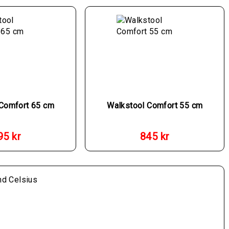
 Comfort 65 cm
Walkstool Comfort 55 cm
95
kr
845
kr