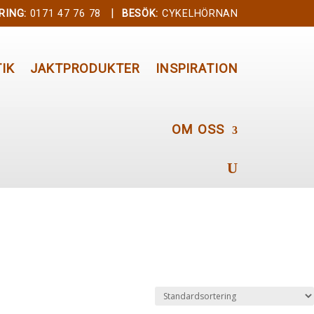
|
RING:
0171 47 76 78
BESÖK:
CYKELHÖRNAN
IK
JAKTPRODUKTER
INSPIRATION
OM OSS