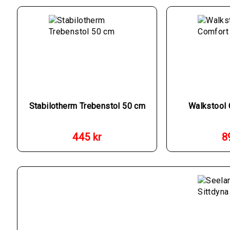
Stabilotherm Trebenstol 50 cm
Walkstool
445
kr
8