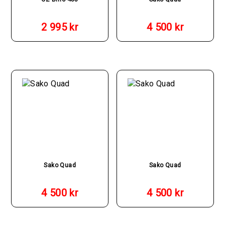
2 995
kr
4 500
kr
Sako Quad
Sako Quad
4 500
kr
4 500
kr