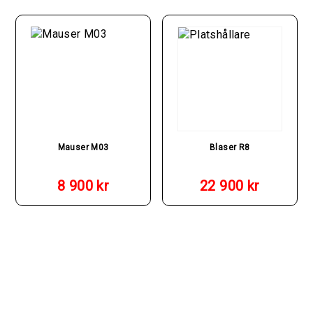
Mauser M03
Blaser R8
8 900
kr
22 900
kr