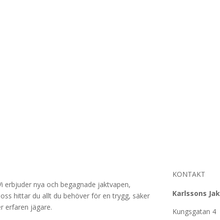
KONTAKT
. Vi erbjuder nya och begagnade jaktvapen,
Karlssons Jak
oss hittar du allt du behöver för en trygg, säker
r erfaren jägare.
Kungsgatan 4