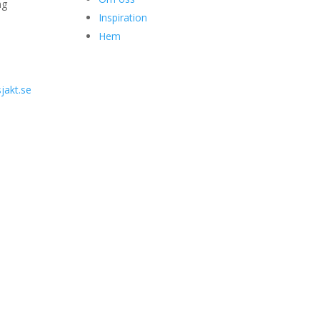
ng
Inspiration
Hem
jakt.se