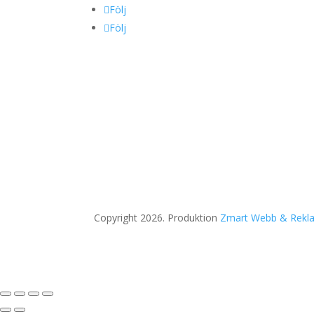
Följ
Följ
Copyright 2026. Produktion
Zmart Webb & Rekl