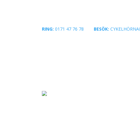
RING:
0171 47 76 78
|
BESÖK:
CYKELHÖRNA