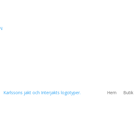
N
Hem
Butik