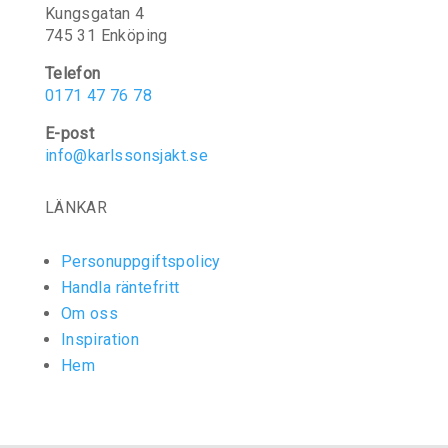
Kungsgatan 4
745 31 Enköping
Telefon
0171 47 76 78
E-post
info@karlssonsjakt.se
LÄNKAR
Personuppgiftspolicy
Handla räntefritt
Om oss
Inspiration
Hem