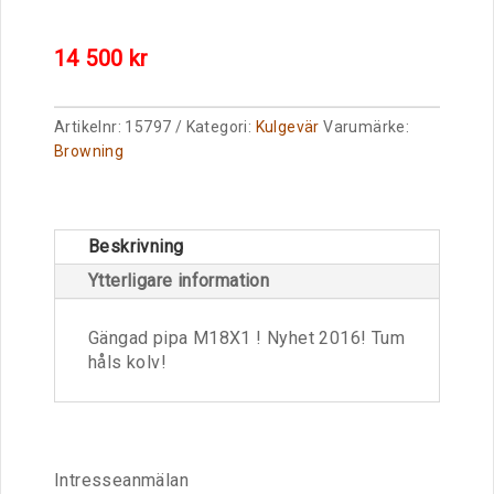
14 500
kr
Artikelnr:
15797
Kategori:
Kulgevär
Varumärke:
Browning
Beskrivning
Ytterligare information
Gängad pipa M18X1 ! Nyhet 2016! Tum
håls kolv!
Intresseanmälan