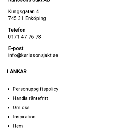
Kungsgatan 4
745 31 Enköping
Telefon
0171 47 76 78
E-post
info@karlssonsjakt.se
LÄNKAR
Personuppgiftspolicy
Handla räntefritt
Om oss
Inspiration
Hem