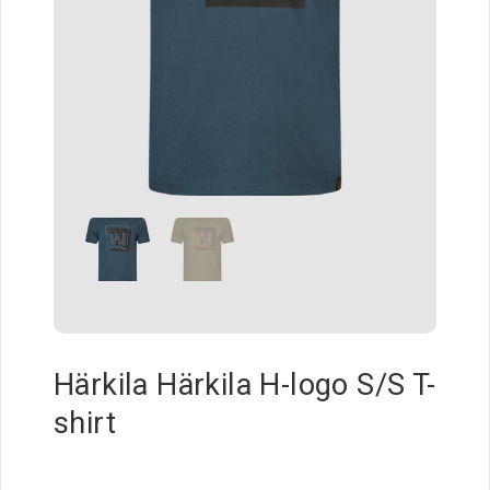
Härkila Härkila H-logo S/S T-
shirt