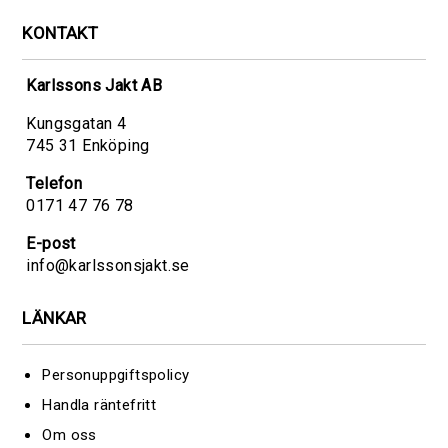
KONTAKT
Karlssons Jakt AB
Kungsgatan 4
745 31 Enköping
Telefon
0171 47 76 78
E-post
info@karlssonsjakt.se
LÄNKAR
Personuppgiftspolicy
Handla räntefritt
Om oss