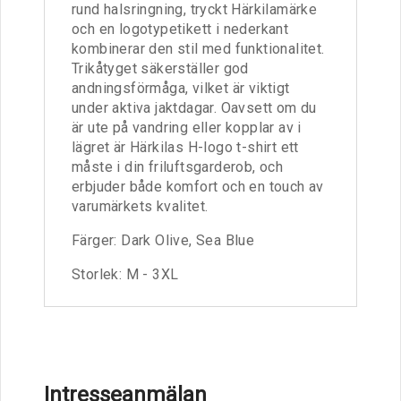
rund halsringning, tryckt Härkilamärke
och en logotypetikett i nederkant
kombinerar den stil med funktionalitet.
Trikåtyget säkerställer god
andningsförmåga, vilket är viktigt
under aktiva jaktdagar. Oavsett om du
är ute på vandring eller kopplar av i
lägret är Härkilas H-logo t-shirt ett
måste i din friluftsgarderob, och
erbjuder både komfort och en touch av
varumärkets kvalitet.
Färger: Dark Olive, Sea Blue
Storlek: M - 3XL
Intresseanmälan