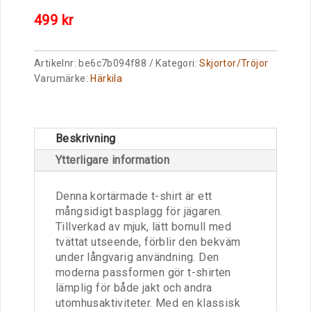
499
kr
Artikelnr:
be6c7b094f88
Kategori:
Skjortor/Tröjor
Varumärke:
Härkila
Beskrivning
Ytterligare information
Denna kortärmade t-shirt är ett
mångsidigt basplagg för jägaren.
Tillverkad av mjuk, lätt bomull med
tvättat utseende, förblir den bekväm
under långvarig användning. Den
moderna passformen gör t-shirten
lämplig för både jakt och andra
utomhusaktiviteter. Med en klassisk