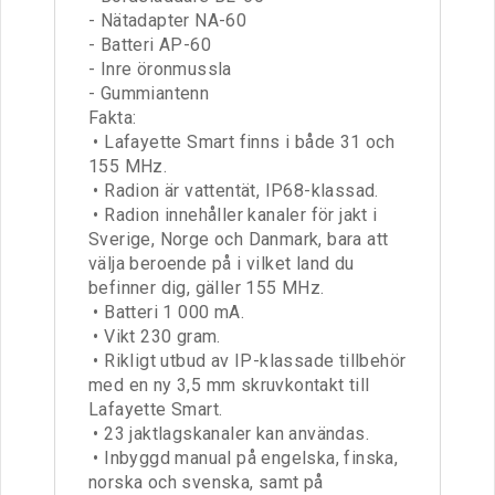
- Nätadapter NA-60
- Batteri AP-60
- Inre öronmussla
- Gummiantenn
Fakta:
• Lafayette Smart finns i både 31 och
155 MHz.
• Radion är vattentät, IP68-klassad.
• Radion innehåller kanaler för jakt i
Sverige, Norge och Danmark, bara att
välja beroende på i vilket land du
befinner dig, gäller 155 MHz.
• Batteri 1 000 mA.
• Vikt 230 gram.
• Rikligt utbud av IP-klassade tillbehör
med en ny 3,5 mm skruvkontakt till
Lafayette Smart.
• 23 jaktlagskanaler kan användas.
• Inbyggd manual på engelska, finska,
norska och svenska, samt på