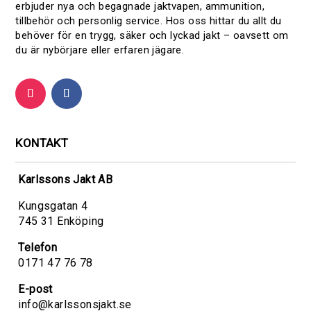
erbjuder nya och begagnade jaktvapen, ammunition,
tillbehör och personlig service. Hos oss hittar du allt du
behöver för en trygg, säker och lyckad jakt – oavsett om
du är nybörjare eller erfaren jägare.
KONTAKT
Karlssons Jakt AB
Kungsgatan 4
745 31 Enköping
Telefon
0171 47 76 78
E-post
info@karlssonsjakt.se