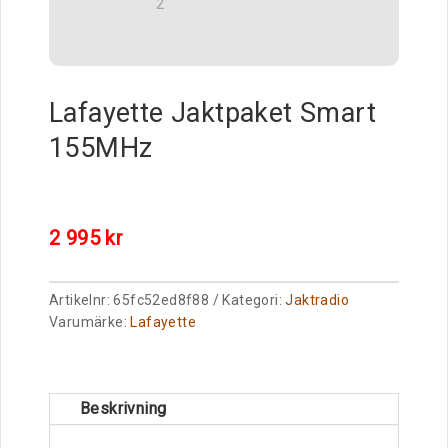
Lafayette Jaktpaket Smart
155MHz
2 995
kr
Artikelnr:
65fc52ed8f88
Kategori:
Jaktradio
Varumärke:
Lafayette
Beskrivning