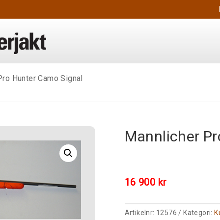
Pro Hunter Camo Signal
Mannlicher Pr
16 900
kr
Artikelnr:
12576
Kategori:
K