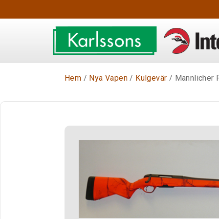
Hem
/
Nya Vapen
/
Kulgevär
/ Mannlicher 