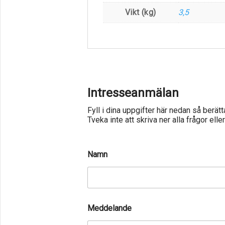
Vikt (kg)
3,5
Intresseanmälan
Fyll i dina uppgifter här nedan så berät
Tveka inte att skriva ner alla frågor ell
Namn
Meddelande