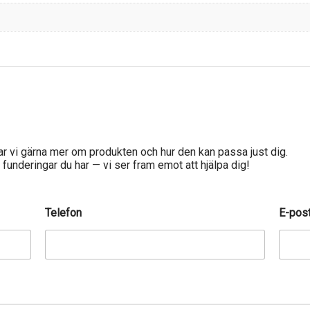
tar vi gärna mer om produkten och hur den kan passa just dig.
er funderingar du har — vi ser fram emot att hjälpa dig!
Telefon
E-pos