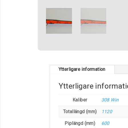
Ytterligare information
Ytterligare informat
Kaliber
308 Win
Totallängd (mm)
1120
Piplängd (mm)
600