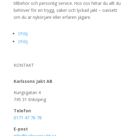
tillbehör och personlig service. Hos oss hittar du allt du
behöver för en trygg, säker och lyckad jakt – oavsett
om du är nybörjare eller erfaren jägare.
Följ
Följ
KONTAKT
Karlssons Jakt AB
Kungsgatan 4
745 31 Enköping
Telefon
0171 47 76 78
E-post
info@karlssonsjakt.se