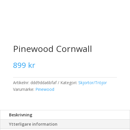
Pinewood Cornwall
899
kr
Artikelnr:
ddd9dda6bfaf
Kategori:
Skjortor/Tröjor
Varumärke:
Pinewood
Beskrivning
Ytterligare information