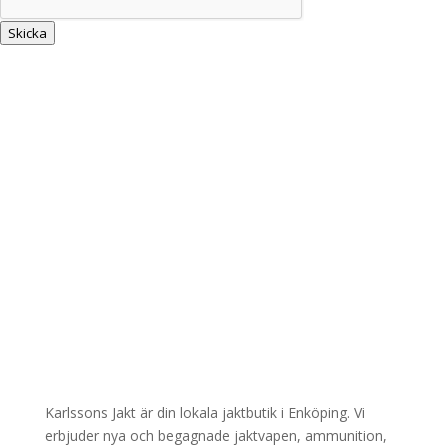
L
Skicka
Karlssons Jakt är din lokala jaktbutik i Enköping. Vi
erbjuder nya och begagnade jaktvapen, ammunition,