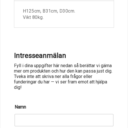
H125cm, B31cm, D30cm.
Vikt 80kg.
Intresseanmälan
Fyll i dina uppgifter här nedan så berättar vi gärna
mer om produkten och hur den kan passa just dig.
Tveka inte att skriva ner alla frågor eller
funderingar du har — vi ser fram emot att hjälpa
dig!
Namn