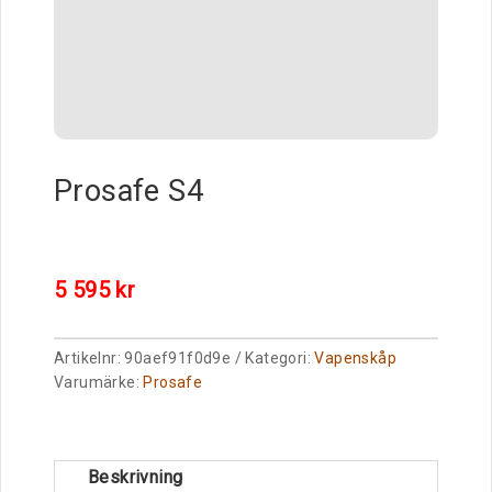
Prosafe S4
5 595
kr
Artikelnr:
90aef91f0d9e
Kategori:
Vapenskåp
Varumärke:
Prosafe
Beskrivning