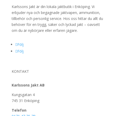
Karlssons Jakt är din lokala jaktbutik i Enköping. Vi
erbjuder nya och begagnade jaktvapen, ammunition,
tillbehör och personlig service. Hos oss hittar du allt du
behöver för en trygg, säker och lyckad jakt – oavsett
om du är nybörjare eller erfaren jägare.
Följ
Följ
KONTAKT
Karlssons Jakt AB
Kungsgatan 4
745 31 Enköping
Telefon