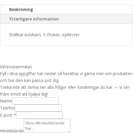
Beskrivning
Ytterligare information
Ställbar kolvkam, 5 choker, ejektorer.
Intresseanmälan
Fyll i dina uppgifter här nedan så berättar vi gärna mer om produkten
och hur den kan passa just dig.
Tveka inte att skriva ner alla frågor eller funderingar du har — vi ser
fram emot att hjälpa dig!
Namn
Telefon
E-post
*
L
a
Meddelande