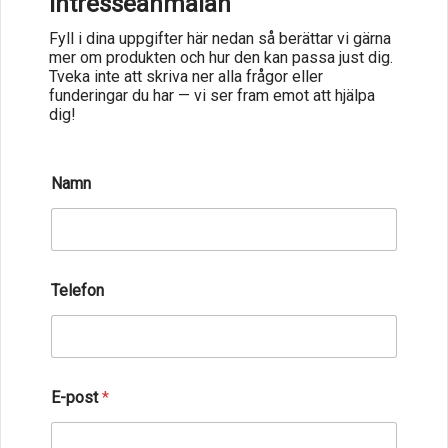
Intresseanmälan
Fyll i dina uppgifter här nedan så berättar vi gärna
mer om produkten och hur den kan passa just dig.
Tveka inte att skriva ner alla frågor eller
funderingar du har — vi ser fram emot att hjälpa
dig!
Namn
Telefon
E-post
*