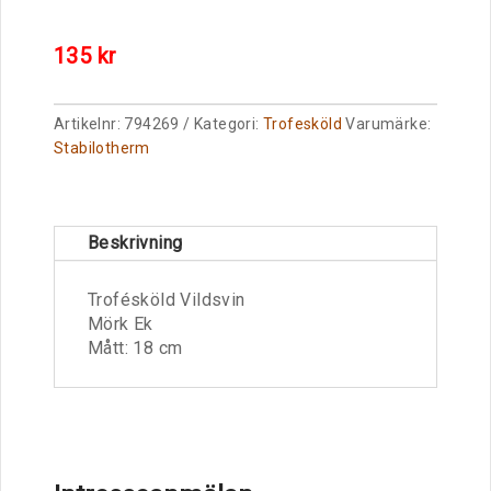
135
kr
Artikelnr:
794269
Kategori:
Trofesköld
Varumärke:
Stabilotherm
Beskrivning
Trofésköld Vildsvin
Mörk Ek
Mått: 18 cm