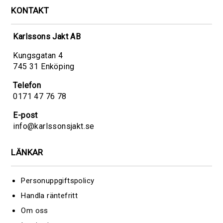
KONTAKT
Karlssons Jakt AB
Kungsgatan 4
745 31 Enköping
Telefon
0171 47 76 78
E-post
info@karlssonsjakt.se
LÄNKAR
Personuppgiftspolicy
Handla räntefritt
Om oss