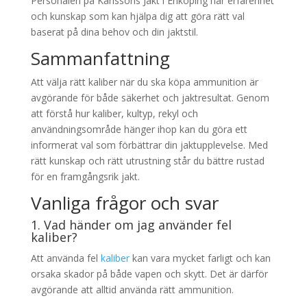
Personalen på Karlssons Jakt i Enköping har erfarenhet
och kunskap som kan hjälpa dig att göra rätt val
baserat på dina behov och din jaktstil.
Sammanfattning
Att välja rätt kaliber när du ska köpa ammunition är
avgörande för både säkerhet och jaktresultat. Genom
att förstå hur kaliber, kultyp, rekyl och
användningsområde hänger ihop kan du göra ett
informerat val som förbättrar din jaktupplevelse. Med
rätt kunskap och rätt utrustning står du bättre rustad
för en framgångsrik jakt.
Vanliga frågor och svar
1. Vad händer om jag använder fel
kaliber?
Att använda fel
kaliber
kan vara mycket farligt och kan
orsaka skador på både vapen och skytt. Det är därför
avgörande att alltid använda rätt ammunition.