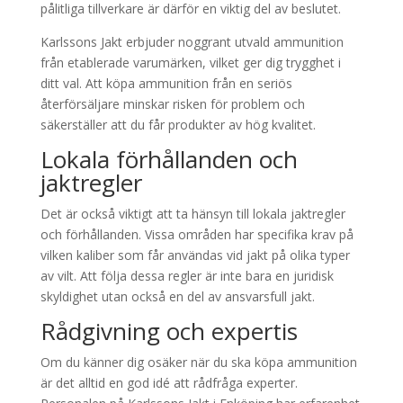
pålitliga tillverkare är därför en viktig del av beslutet.
Karlssons Jakt erbjuder noggrant utvald ammunition
från etablerade varumärken, vilket ger dig trygghet i
ditt val. Att köpa ammunition från en seriös
återförsäljare minskar risken för problem och
säkerställer att du får produkter av hög kvalitet.
Lokala förhållanden och
jaktregler
Det är också viktigt att ta hänsyn till lokala jaktregler
och förhållanden. Vissa områden har specifika krav på
vilken kaliber som får användas vid jakt på olika typer
av vilt. Att följa dessa regler är inte bara en juridisk
skyldighet utan också en del av ansvarsfull jakt.
Rådgivning och expertis
Om du känner dig osäker när du ska köpa ammunition
är det alltid en god idé att rådfråga experter.