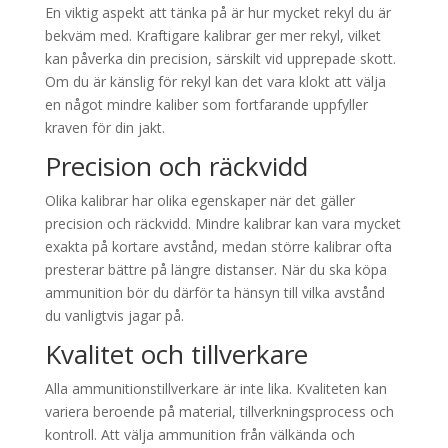
En viktig aspekt att tänka på är hur mycket rekyl du är
bekväm med. Kraftigare kalibrar ger mer rekyl, vilket
kan påverka din precision, särskilt vid upprepade skott.
Om du är känslig för rekyl kan det vara klokt att välja
en något mindre kaliber som fortfarande uppfyller
kraven för din jakt.
Precision och räckvidd
Olika kalibrar har olika egenskaper när det gäller
precision och räckvidd. Mindre kalibrar kan vara mycket
exakta på kortare avstånd, medan större kalibrar ofta
presterar bättre på längre distanser. När du ska köpa
ammunition bör du därför ta hänsyn till vilka avstånd
du vanligtvis jagar på.
Kvalitet och tillverkare
Alla ammunitionstillverkare är inte lika. Kvaliteten kan
variera beroende på material, tillverkningsprocess och
kontroll. Att välja ammunition från välkända och