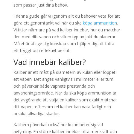
som passar just dina behov.
I denna guide går vi igenom allt du behöver veta för att
göra ett genomtänkt val när du ska
köpa ammunition
.
Vi tittar närmare på vad kaliber innebär, hur du matchar
den med ditt vapen och vilken typ av jakt du planerar.
Målet är att ge dig kunskap som hjälper dig att fatta
ett tryggt och effektivt beslut.
Vad innebär kaliber?
Kaliber är ett mått på diametern av kulan eller loppet i
ett vapen. Det anges vanligtvis i millimeter eller tum
och påverkar både vapnets prestanda och
användningsområde. När du ska köpa ammunition är
det avgörande att välja en kaliber som exakt matchar
ditt vapen, eftersom fel kaliber kan vara farligt och
orsaka allvarliga skador.
Kalibern påverkar också hur kulan beter sig vid
avfyrning. En större kaliber innebär ofta mer kraft och