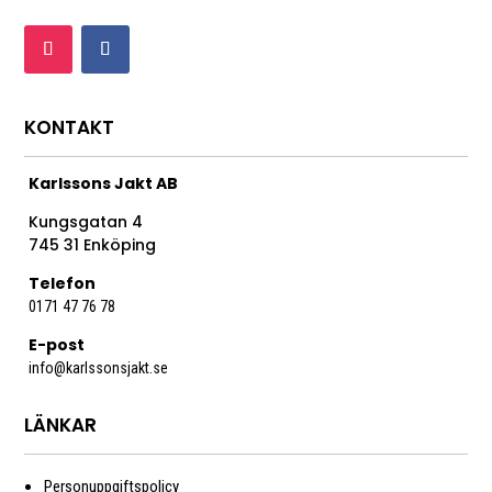
KONTAKT
Karlssons Jakt AB
Kungsgatan 4
745 31 Enköping
Telefon
0171 47 76 78
E-post
info@karlssonsjakt.se
LÄNKAR
Personuppgiftspolicy