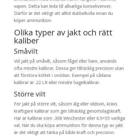
vapen. Detta kan leda till allvarliga konsekvenser.
Därför är det viktigt att alltid dubbelkolla innan du
köper ammunition.
Olika typer av jakt och rätt
kaliber
Småvilt
Vid jakt på småvilt, såsom fågel eller hare, används
ofta mindre kalibrar. Dessa ger tillräcklig precision utan
att förstöra köttet i onödan. Exempel på sådana
kalibrar är .22 LR eller mindre hagelkalibrar.
Större vilt
För jakt på större vilt, såsom älg eller vildsvin, krävs
kraftigare kalibrar som ger tillräcklig genomslagskraft.
Här är kalibrar som .308 Winchester eller 6.5×55 vanliga
val. När du ska köpa ammunition för denna typ av jakt
är det viktigt att tänka på både kraft och precision.