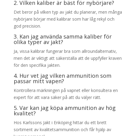
2. Vilken kaliber är bäst för nybörjare?
Det beror på vilken typ av jakt du planerar, men många
nybörjare börjar med kalibrar som har låg rekyl och
god precision.
3. Kan jag använda samma kaliber för
olika typer av jakt?
Ja, vissa kalibrar fungerar bra som allroundalternativ,
men det är viktigt att säkerställa att de uppfyller kraven
för den specifika jakten.
4. Hur vet jag vilken ammunition som
passar mitt vapen?
Kontrollera märkningen på vapnet eller konsultera en
expert för att vara säker på att du väljer rätt.
5. Var kan jag köpa ammunition av hög
kvalitet?
Hos Karlssons Jakt i Enköping hittar du ett brett
sortiment av kvalitetsammunition och får hjälp av