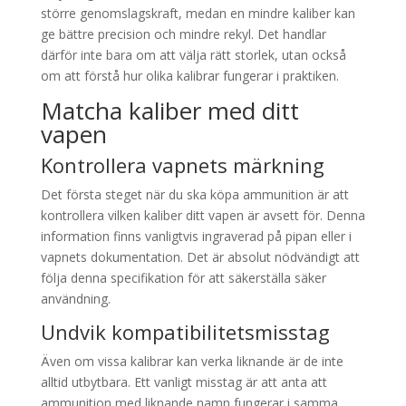
större genomslagskraft, medan en mindre kaliber kan
ge bättre precision och mindre rekyl. Det handlar
därför inte bara om att välja rätt storlek, utan också
om att förstå hur olika kalibrar fungerar i praktiken.
Matcha kaliber med ditt
vapen
Kontrollera vapnets märkning
Det första steget när du ska köpa ammunition är att
kontrollera vilken kaliber ditt vapen är avsett för. Denna
information finns vanligtvis ingraverad på pipan eller i
vapnets dokumentation. Det är absolut nödvändigt att
följa denna specifikation för att säkerställa säker
användning.
Undvik kompatibilitetsmisstag
Även om vissa kalibrar kan verka liknande är de inte
alltid utbytbara. Ett vanligt misstag är att anta att
ammunition med liknande namn fungerar i samma