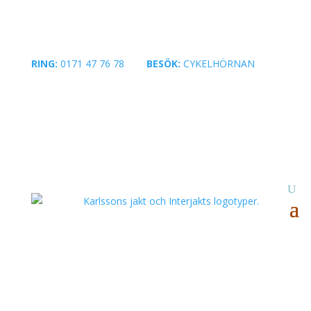
RING:
0171 47 76 78
|
BESÖK:
CYKELHÖRNAN