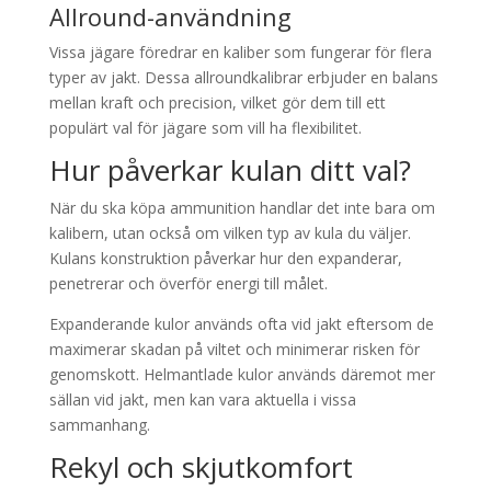
Allround-användning
Vissa jägare föredrar en kaliber som fungerar för flera
typer av jakt. Dessa allroundkalibrar erbjuder en balans
mellan kraft och precision, vilket gör dem till ett
populärt val för jägare som vill ha flexibilitet.
Hur påverkar kulan ditt val?
När du ska köpa ammunition handlar det inte bara om
kalibern, utan också om vilken typ av kula du väljer.
Kulans konstruktion påverkar hur den expanderar,
penetrerar och överför energi till målet.
Expanderande kulor används ofta vid jakt eftersom de
maximerar skadan på viltet och minimerar risken för
genomskott. Helmantlade kulor används däremot mer
sällan vid jakt, men kan vara aktuella i vissa
sammanhang.
Rekyl och skjutkomfort