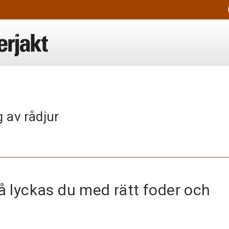
 av rådjur
så lyckas du med rätt foder och