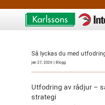
Så lyckas du med utfodring
jan 27, 2026
|
Blogg
Utfodring av rådjur – 
strategi