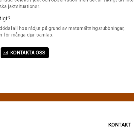
ka jaktsituationer.
tigt?
ll dödsfall hos rådjur på grund av matsmältningsrubbningar,
m för många djur samlas.
KONTAKTA OSS
KONTAKT