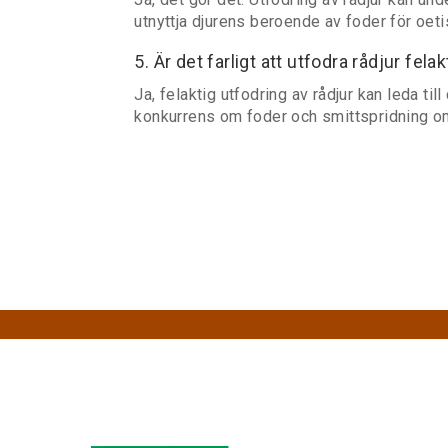
utnyttja djurens beroende av foder för oetis
5. Är det farligt att utfodra rådjur felak
Ja, felaktig utfodring av rådjur kan leda ti
konkurrens om foder och smittspridning o