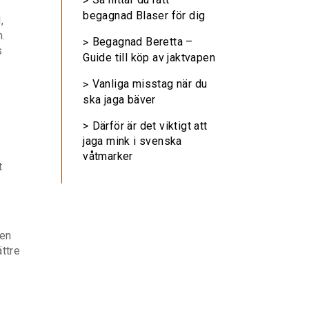
begagnad Blaser för dig
,
m.
Begagnad Beretta –
s
Guide till köp av jaktvapen
Vanliga misstag när du
ska jaga bäver
Därför är det viktigt att
jaga mink i svenska
våtmarker
t
nen
ttre