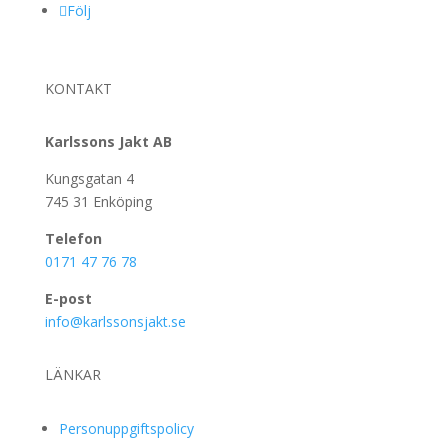
Följ
KONTAKT
Karlssons Jakt AB
Kungsgatan 4
745 31 Enköping
Telefon
0171 47 76 78
E-post
info@karlssonsjakt.se
LÄNKAR
Personuppgiftspolicy