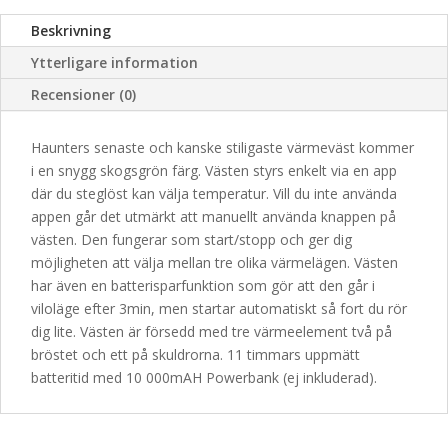
Beskrivning
Ytterligare information
Recensioner (0)
Haunters senaste och kanske stiligaste värmeväst kommer
i en snygg skogsgrön färg. Västen styrs enkelt via en app
där du steglöst kan välja temperatur. Vill du inte använda
appen går det utmärkt att manuellt använda knappen på
västen. Den fungerar som start/stopp och ger dig
möjligheten att välja mellan tre olika värmelägen. Västen
har även en batterisparfunktion som gör att den går i
viloläge efter 3min, men startar automatiskt så fort du rör
dig lite. Västen är försedd med tre värmeelement två på
bröstet och ett på skuldrorna. 11 timmars uppmätt
batteritid med 10 000mAH Powerbank (ej inkluderad).