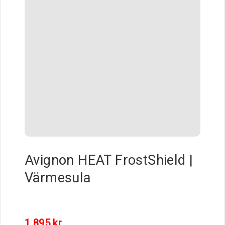
Avignon HEAT FrostShield |
Värmesula
1 895
kr