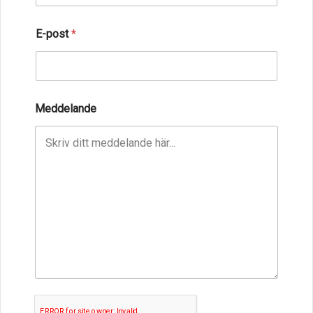
E-post
*
Meddelande