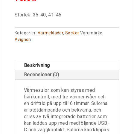
Storlek: 35-40, 41-46
Kategorier:
Värmekläder
,
Sockor
Varumärke:
Avignon
Beskrivning
Recensioner (0)
Värmesulor som kan styras med
fjärrkontroll, med tre värmenivåer och
en drifttid på upp till 6 timmar. Sulorna
är stötdämpande och bekväma, och
drivs av två integrerade batterier som
kan laddas upp med medföljande USB-
C och väggkontakt. Sulorna kan klippas