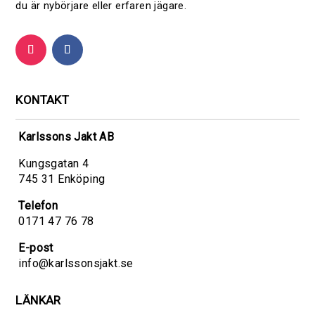
du är nybörjare eller erfaren jägare.
KONTAKT
Karlssons Jakt AB
Kungsgatan 4
745 31 Enköping
Telefon
0171 47 76 78
E-post
info@karlssonsjakt.se
LÄNKAR