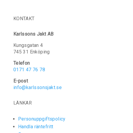
KONTAKT
Karlssons Jakt AB
Kungsgatan 4
745 31 Enköping
Telefon
0171 47 76 78
E-post
info@karlssonsjakt.se
LÄNKAR
Personuppgiftspolicy
Handla räntefritt