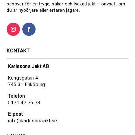
behöver för en trygg, säker och lyckad jakt – oavsett om
du är nybörjare eller erfaren jägare.
KONTAKT
Karlssons Jakt AB
Kungsgatan 4
745 31 Enköping
Telefon
0171 47 76 78
E-post
info@karlssonsjakt.se