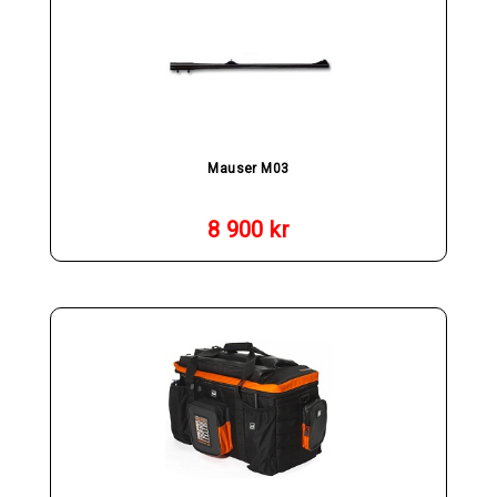
Mauser M03
8 900
kr