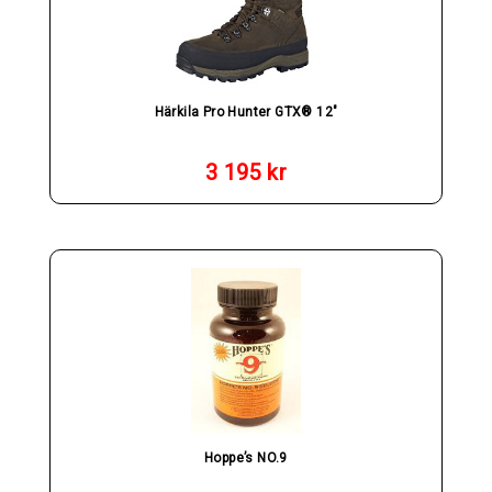
Härkila Pro Hunter GTX® 12"
3 195
kr
Hoppe’s NO.9