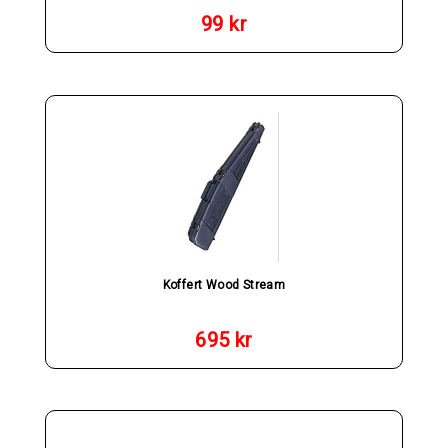
99
kr
Koffert Wood Stream
695
kr