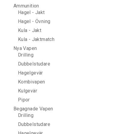
Ammunition
Hagel - Jakt
Hagel - Övning
Kula - Jakt
Kula - Jaktmatch
Nya Vapen
Drilling
Dubbelstudare
Hagelgevär
Kombivapen
Kulgevär
Pipor
Begagnade Vapen
Drilling
Dubbelstudare
Hagelgevär