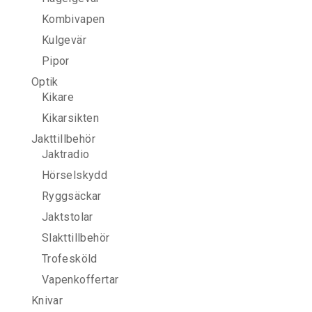
Kombivapen
Kulgevär
Pipor
Optik
Kikare
Kikarsikten
Jakttillbehör
Jaktradio
Hörselskydd
Ryggsäckar
Jaktstolar
Slakttillbehör
Trofesköld
Vapenkoffertar
Knivar