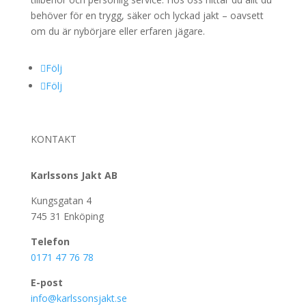
behöver för en trygg, säker och lyckad jakt – oavsett
om du är nybörjare eller erfaren jägare.
Följ
Följ
KONTAKT
Karlssons Jakt AB
Kungsgatan 4
745 31 Enköping
Telefon
0171 47 76 78
E-post
info@karlssonsjakt.se