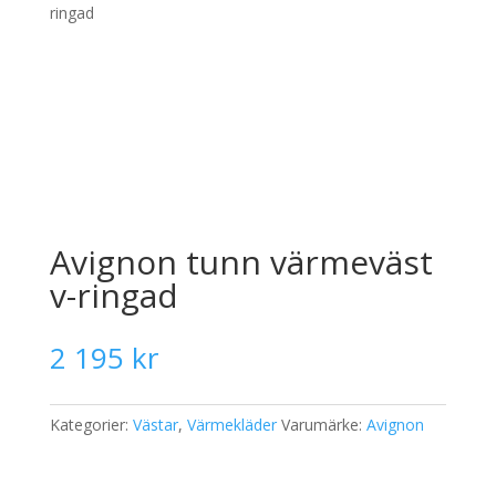
ringad
Avignon tunn värmeväst
v-ringad
2 195
kr
Kategorier:
Västar
,
Värmekläder
Varumärke:
Avignon