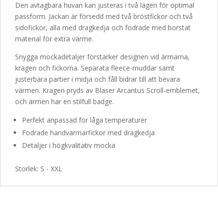
Den avtagbara huvan kan justeras i två lägen för optimal
passform. Jackan är försedd med två bröstfickor och två
sidofickor, alla med dragkedja och fodrade med borstat
material för extra värme.
Snygga mockadetaljer förstärker designen vid ärmarna,
kragen och fickorna. Separata fleece-muddar samt
justerbara partier i midja och fåll bidrar till att bevara
värmen. Kragen pryds av Blaser Arcantus Scroll-emblemet,
och ärmen har en stilfull badge.
Perfekt anpassad för låga temperaturer
Fodrade handvärmarfickor med dragkedja
Detaljer i högkvalitativ mocka
Storlek: S - XXL