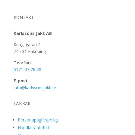
KONTAKT
Karlssons Jakt AB
Kungsgatan 4
745 31 Enköping
Telefon
0171 47 76 78
E-post
info@karlssonsjakt.se
LÄNKAR
Personuppgiftspolicy
Handla räntefritt