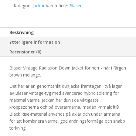
Kategori:
Jackor
Varumärke:
Blaser
Beskrivning
Ytterligare information
Recensioner (0)
Blaser Vintage Radiation Down Jacket för herr - här i färgen
brown melange.
Det här är en genomtänkt dunjacka framtagen i två lager
av Blaser Vintage-tyg med avancerad hybridisolering för
maximal värme. Jackan har dun i de viktigaste
kroppszonerna och på överarmarna, medan Primaloft®
Black Rise-material används på axlar och under armarna
för att kombinera värme, god andningsförmåga och snabb
torkning.