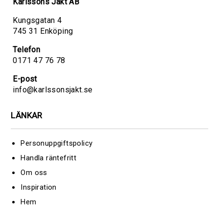
Karlssons Jakt AB
Kungsgatan 4
745 31 Enköping
Telefon
0171 47 76 78
E-post
info@karlssonsjakt.se
LÄNKAR
Personuppgiftspolicy
Handla räntefritt
Om oss
Inspiration
Hem