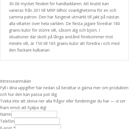
30-06 mycket flexibel för handladdaren. Att krutet kan
varieras från 201 till MRP tillhör ovanligheterna för en och
samma patron. Den har fungerat utmärkt till jakt på nästan
alla viltarter över hela världen. De flesta jägare föredrar 180
grains-kulor för större vilt, såsom älg och björn. I
situationer där skott på långa avstånd förekommer mot
mindre vilt, är 150 till 165 grains-kulor att föredra i och med
den flackare kulbanan.
Intresseanmälan
Fyll i dina uppgifter här nedan så berättar vi gärna mer om produkten
och hur den kan passa just dig.
Tveka inte att skriva ner alla frågor eller funderingar du har — vi ser
fram emot att hjälpa dig!
Namn
Telefon
E-post
*