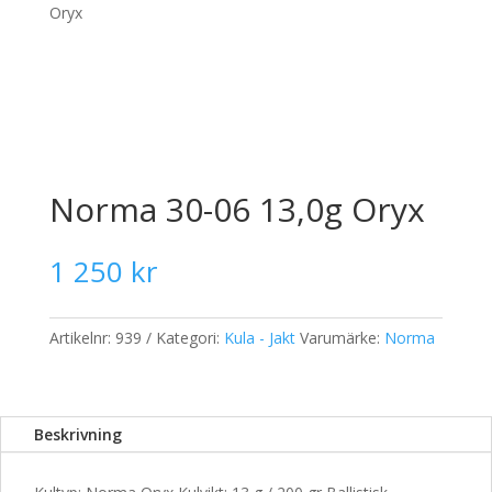
Oryx
Norma 30-06 13,0g Oryx
1 250
kr
Artikelnr:
939
Kategori:
Kula - Jakt
Varumärke:
Norma
Beskrivning