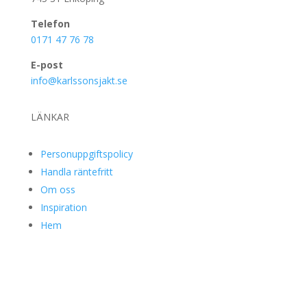
Telefon
0171 47 76 78
E-post
info@karlssonsjakt.se
LÄNKAR
Personuppgiftspolicy
Handla räntefritt
Om oss
Inspiration
Hem