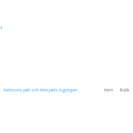
N
Hem
Butik