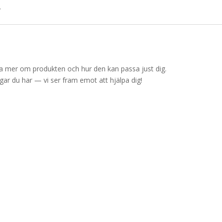
.
ärna mer om produkten och hur den kan passa just dig.
ingar du har — vi ser fram emot att hjälpa dig!