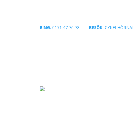
RING:
0171 47 76 78
|
BESÖK:
CYKELHÖRNA