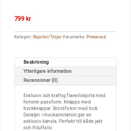
799
kr
Kategori:
Skjortor/Tröjor
Varumärke:
Pinewood
Beskrivning
Ytterligare information
Recensioner (0)
Exklusiv och kraftig flanellskjorta med
feminin passform. Knäpps med
tryckknappar. Bröstfickor med lock.
Detaljer i mockaimitation ger en
exklusiv känsla. Perfekt till både jakt
och friluftsliv.