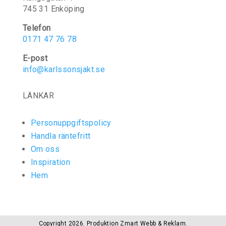
745 31 Enköping
Telefon
0171 47 76 78
E-post
info@karlssonsjakt.se
LÄNKAR
Personuppgiftspolicy
Handla räntefritt
Om oss
Inspiration
Hem
Copyright 2026. Produktion
Zmart Webb & Reklam
.