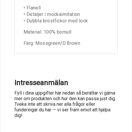
• Flanell
• Detaljer i mockaimitation
• Dubbla bröstfickor med lock
Material: 100% bomull
Färg: Mossgreen/D.Brown
Intresseanmälan
Fyll i dina uppgifter här nedan så berättar vi gärna
mer om produkten och hur den kan passa just dig.
Tveka inte att skriva ner alla frågor eller
funderingar du har — vi ser fram emot att hjälpa
dig!