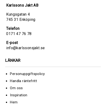
Karlssons Jakt AB
Kungsgatan 4
745 31 Enköping
Telefon
0171 47 76 78
E-post
info@karlssonsjakt.se
LÄNKAR
Personuppgiftspolicy
Handla räntefritt
Om oss
Inspiration
Hem