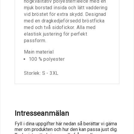
högkvalitativ polyesterfleece med en
mjuk borstad insida och lätt vaddering
vid bröstet för extra skydd. Designad
med en dragkedjeförsedd bröstficka
med och två sidofickor. Alla med
elastisk justering för perfekt
passform.
Main material
100 % polyester
Storlek: S - 3XL
Intresseanmälan
Fyll i dina uppgifter här nedan så berättar vi gärna
mer om produkten och hur den kan passa just dig.