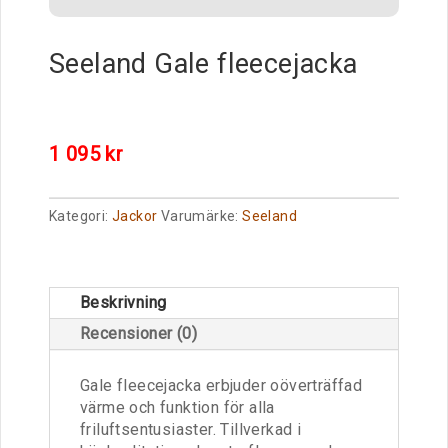
Seeland Gale fleecejacka
1 095
kr
Kategori:
Jackor
Varumärke:
Seeland
Beskrivning
Recensioner (0)
Gale fleecejacka erbjuder oöverträffad
värme och funktion för alla
friluftsentusiaster. Tillverkad i