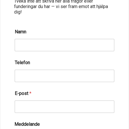
Tveka inte att skriva ner alla frågor eller
funderingar du har — vi ser fram emot att hjälpa
dig!
Namn
Telefon
E-post
*
Meddelande