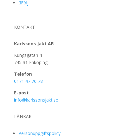
Följ
KONTAKT
Karlssons Jakt AB
Kungsgatan 4
745 31 Enköping
Telefon
0171 47 76 78
E-post
info@karlssonsjakt.se
LÄNKAR
Personuppgiftspolicy