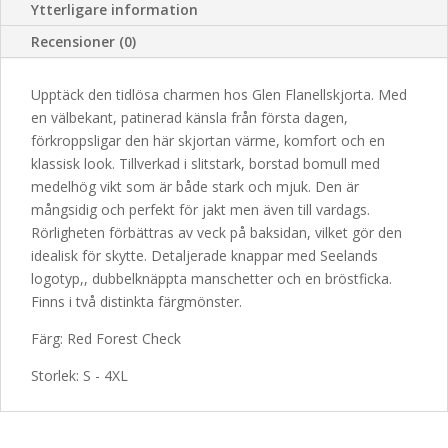
Ytterligare information
Recensioner (0)
Upptäck den tidlösa charmen hos Glen Flanellskjorta. Med
en välbekant, patinerad känsla från första dagen,
förkroppsligar den här skjortan värme, komfort och en
klassisk look. Tillverkad i slitstark, borstad bomull med
medelhög vikt som är både stark och mjuk. Den är
mångsidig och perfekt för jakt men även till vardags.
Rörligheten förbättras av veck på baksidan, vilket gör den
idealisk för skytte. Detaljerade knappar med Seelands
logotyp,, dubbelknäppta manschetter och en bröstficka.
Finns i två distinkta färgmönster.
Färg: Red Forest Check
Storlek: S - 4XL