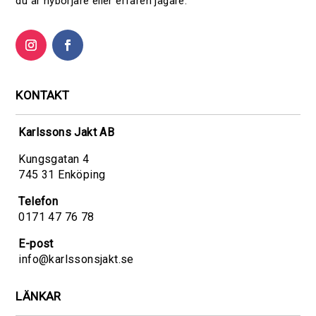
du är nybörjare eller erfaren jägare.
KONTAKT
Karlssons Jakt AB
Kungsgatan 4
745 31 Enköping
Telefon
0171 47 76 78
E-post
info@karlssonsjakt.se
LÄNKAR