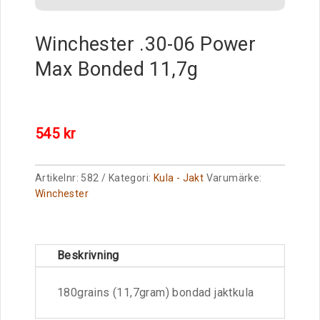
Winchester .30-06 Power
Max Bonded 11,7g
545
kr
Artikelnr:
582
Kategori:
Kula - Jakt
Varumärke:
Winchester
Beskrivning
180grains (11,7gram) bondad jaktkula