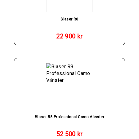
Blaser R8
22 900
kr
Blaser R8 Professional Camo Vänster
52 500
kr