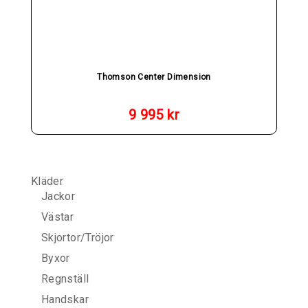
Thomson Center Dimension
9 995
kr
Kläder
Jackor
Västar
Skjortor/Tröjor
Byxor
Regnställ
Handskar