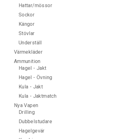
Hattar/mössor
Sockor
Kängor
Stövlar
Underställ
Värmekläder
Ammunition
Hagel - Jakt
Hagel - Övning
Kula - Jakt
Kula - Jaktmatch
Nya Vapen
Drilling
Dubbelstudare
Hagelgevär