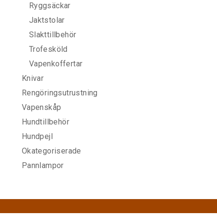
Ryggsäckar
Jaktstolar
Slakttillbehör
Trofesköld
Vapenkoffertar
Knivar
Rengöringsutrustning
Vapenskåp
Hundtillbehör
Hundpejl
Okategoriserade
Pannlampor