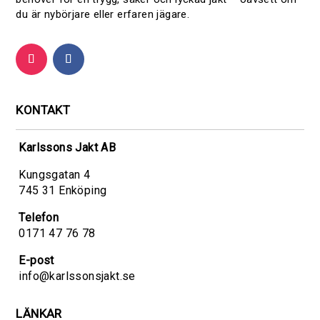
du är nybörjare eller erfaren jägare.
KONTAKT
Karlssons Jakt AB
Kungsgatan 4
745 31 Enköping
Telefon
0171 47 76 78
E-post
info@karlssonsjakt.se
LÄNKAR