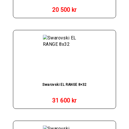
20 500
kr
Swarovski EL RANGE 8×32
31 600
kr