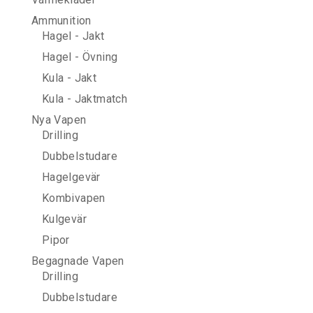
Ammunition
Hagel - Jakt
Hagel - Övning
Kula - Jakt
Kula - Jaktmatch
Nya Vapen
Drilling
Dubbelstudare
Hagelgevär
Kombivapen
Kulgevär
Pipor
Begagnade Vapen
Drilling
Dubbelstudare