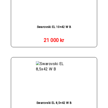
Swarovski EL 10×42 W B
21 000
kr
Swarovski EL 8,5×42 W B