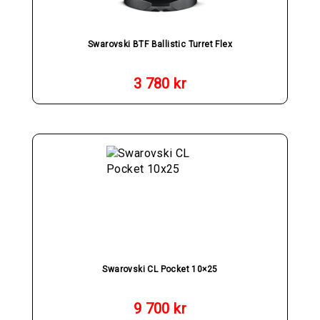
Swarovski BTF Ballistic Turret Flex
3 780
kr
Swarovski CL Pocket 10×25
9 700
kr