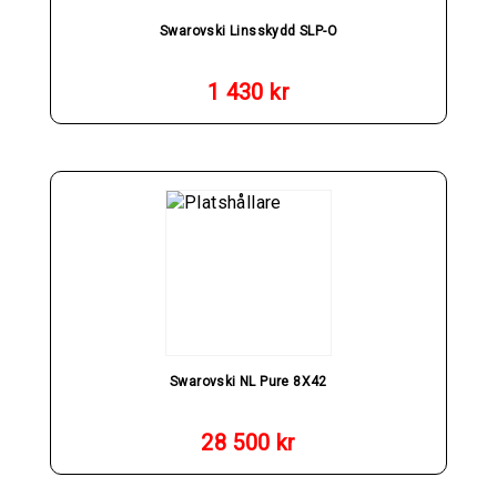
Swarovski Linsskydd SLP-O
1 430
kr
Swarovski NL Pure 8X42
28 500
kr