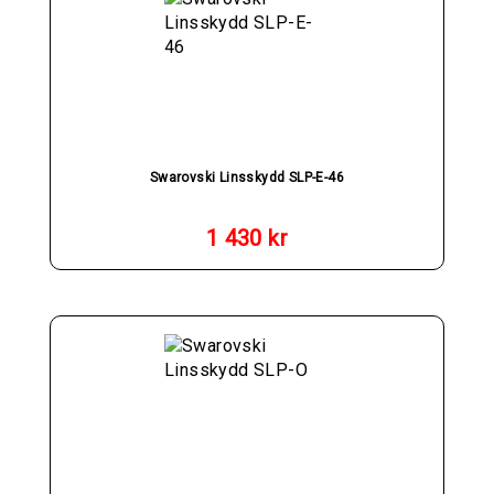
Swarovski Linsskydd SLP-E-46
1 430
kr