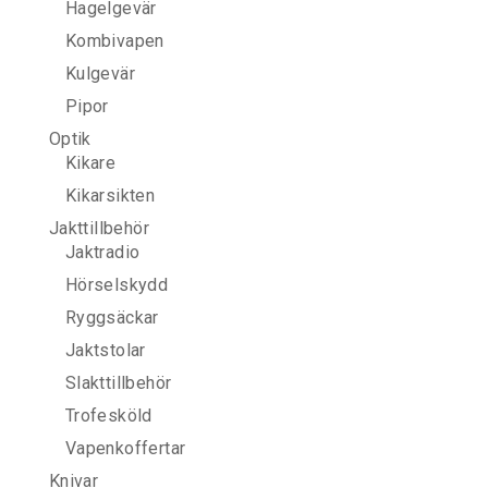
Hagelgevär
Kombivapen
Kulgevär
Pipor
Optik
Kikare
Kikarsikten
Jakttillbehör
Jaktradio
Hörselskydd
Ryggsäckar
Jaktstolar
Slakttillbehör
Trofesköld
Vapenkoffertar
Knivar